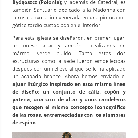
Bydgoszcz (Polonia)
; y, además de Catedral, es
también Santuario dedicado a la Madonna con
la rosa, advocación venerada en una pintura del
gótico tardío custodiada en el interior.
Para esta iglesia se diseñaron, en primer lugar,
un nuevo altar y ambón realizados en
mármol verde pulido. Tanto estas dos
estructuras como la sede fueron embellecidas
después con un relieve al que se le ha aplicado
un acabado bronce. Ahora hemos enviado el
ajuar litúrgico inspirado en esta misma línea
de diseño: un conjunto de cáliz, copón y
patena, una cruz de altar y unos candeleros
que recogen el mismo concepto iconográfico
de las rosas, entremezcladas con los alambres
de espino.