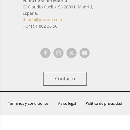
Punto de venta Madrid
C/ Claudio Coello, 56 28001, Madrid,
España.
tienda@granda.com
(+34) 91 802 36 56
Contacto
Términos y condiciones
Aviso legal
Política de privacidad