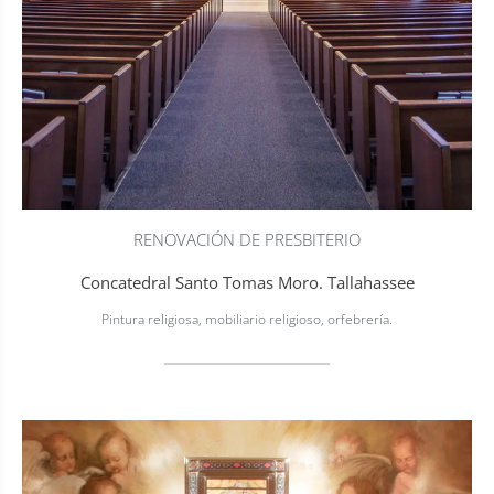
RENOVACIÓN DE PRESBITERIO
Concatedral Santo Tomas Moro. Tallahassee
Pintura religiosa, mobiliario religioso, orfebrería.