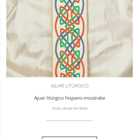
AJUAR LITÚRGICO
Ajuar litúrgico hispano-mozárabe
Seda salvaje bordada