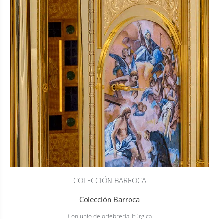
COLECCIÓN BARROCA
Colección Barroca
Conjunto de orfebrería litúrgica