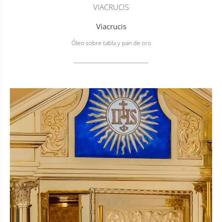
VIACRUCIS
Viacrucis
Óleo sobre tabla y pan de oro