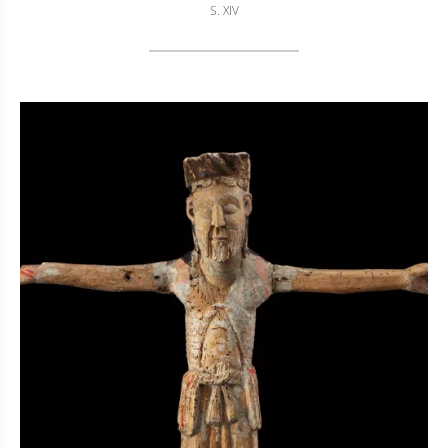
S. XIV