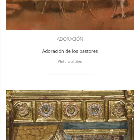
ADORACIÓN
Adoración de los pastores
Pintura al óleo