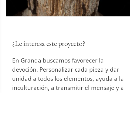
¿Le interesa este proyecto?
En Granda buscamos favorecer la
devoción. Personalizar cada pieza y dar
unidad a todos los elementos, ayuda a la
inculturación, a transmitir el mensaje y a
mover la devoción de los fieles.
Si está interesado en más piezas o en un
proyecto integral, rellene el formulario
indicando sus preferencias y le