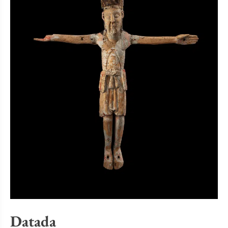
Datada