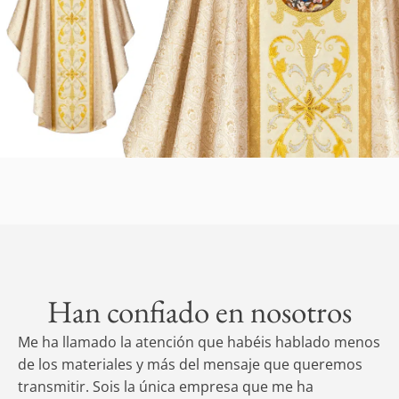
Han confiado en nosotros
so
Me ha llamado la atención que habéis hablado menos
De
de los materiales y más del mensaje que queremos
la
transmitir. Sois la única empresa que me ha
vo