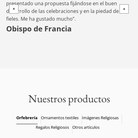
presentado una propuesta fijándose en el buen
ha
desarrollo de las celebraciones y en la piedad de los
R
fieles. Me ha gustado mucho”.
Obispo de Francia
Nuestros productos
Orfebrería
Ornamentos textiles
Imágenes Religiosas
Regalos Religiosos
Otros artículos