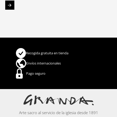
Recogida gratuita en tienda
Envíos internacionales
Pago seguro
Arte sacro al servicio de la iglesia desde 1891