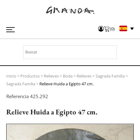
(
0
)
Inicio
>
Productos
>
Relieves
>
Boda
>
Relieves
>
Sagrada Familia
>
Sagrada Familia
>
Relieve Huida a Egipto 47 cm.
Referencia
425.292
Relieve Huida a Egipto 47 cm.