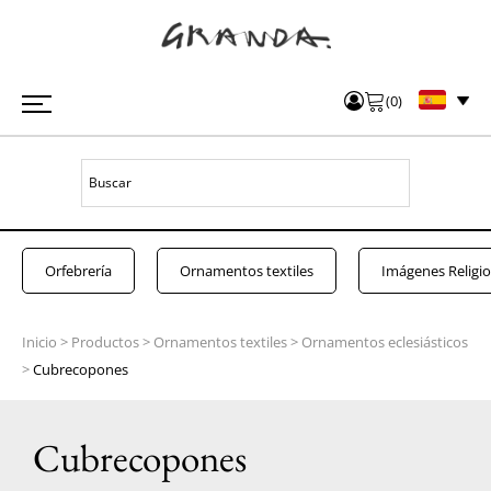
(
0
)
Orfebrería
Ornamentos textiles
Imágenes Religi
Inicio
>
Productos
>
Ornamentos textiles
>
Ornamentos eclesiásticos
>
Cubrecopones
Cubrecopones