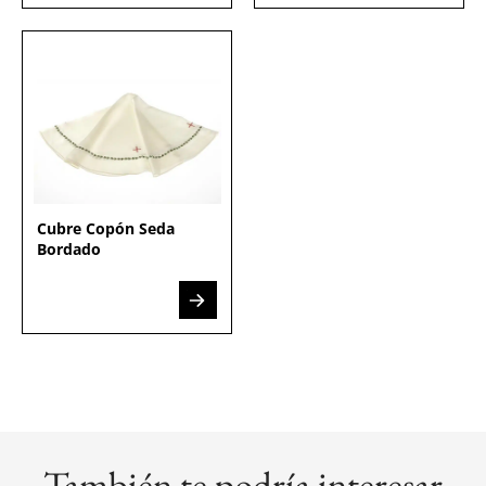
Cubre Copón Seda
Bordado
También te podría interesar