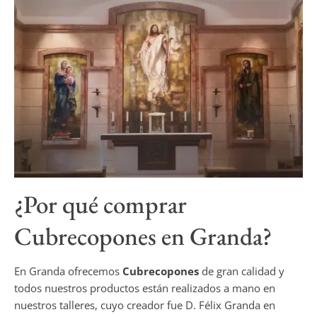
¿Por qué comprar
Cubrecopones
en Granda?
En Granda ofrecemos
Cubrecopones
de gran calidad y
todos nuestros productos están realizados a mano en
nuestros talleres, cuyo creador fue D. Félix Granda en