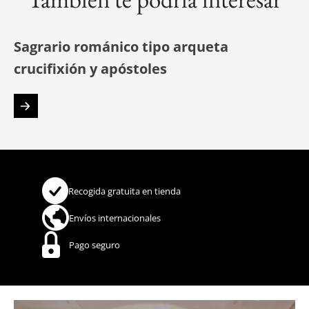
Sagrario románico tipo arqueta
crucifixión y apóstoles
Recogida gratuita en tienda
Envíos internacionales
Pago seguro