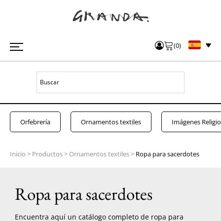
(
0
)
Orfebrería
Ornamentos textiles
Imágenes Religi
Inicio
>
Productos
>
Ornamentos textiles
>
Ropa para sacerdotes
Ropa para sacerdotes
Encuentra aquí un catálogo completo de ropa para