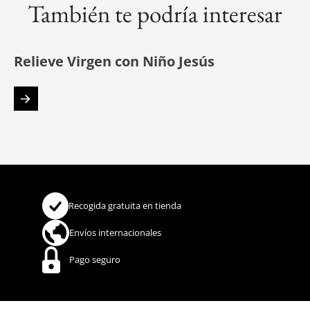
También te podría interesar
Relieve Virgen con Niño Jesús
Recogida gratuita en tienda
Envíos internacionales
Pago seguro