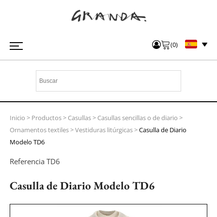
(
0
)
Inicio
>
Productos
>
Casullas
>
Casullas sencillas o de diario
>
Ornamentos textiles
>
Vestiduras litúrgicas
>
Casulla de Diario
Modelo TD6
Referencia
TD6
Casulla de Diario Modelo TD6