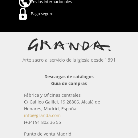
Envíos internacionales
Pago seguro
Arte sacro al servicio de la iglesia desde 1891
Descargas de catálogos
Guía de compras
Fábrica y Oficinas centrales
C/ Galileo Galilei, 19 28806, Alcalá de
Henares, Madrid, España.
info@granda.com
(+34) 91 802 36 55
Punto de venta Madrid