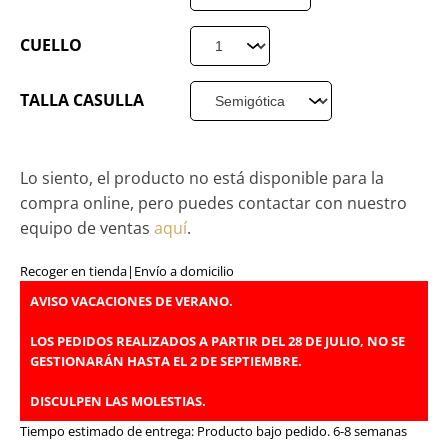
CUELLO
TALLA CASULLA
Lo siento, el producto no está disponible para la
compra online, pero puedes contactar con nuestro
equipo de ventas
aquí
.
Recoger en tienda
|
Envío a domicilio
AVISO VACACIONES DE VERANO.
LOS PEDIDOS REALIZADOS A PARTIR DEL 28 DE JULIO, NO SE
GESTIONARÁN HASTA EL 2 DE SEPTIEMBRE.
DISCULPEN LAS MOLESTIAS.
Tiempo estimado de entrega:
Producto bajo pedido. 6-8 semanas