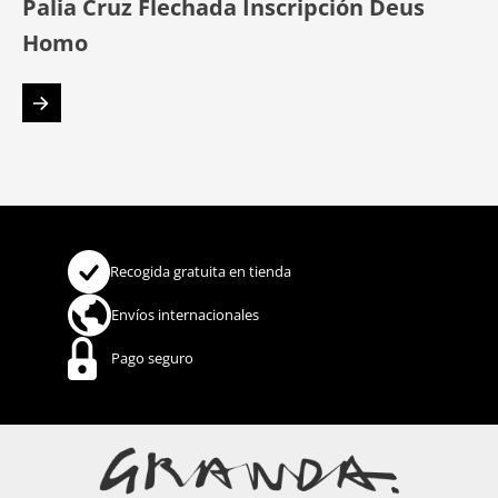
Palia Cruz Flechada Inscripción Deus
Homo
Recogida gratuita en tienda
Envíos internacionales
Pago seguro