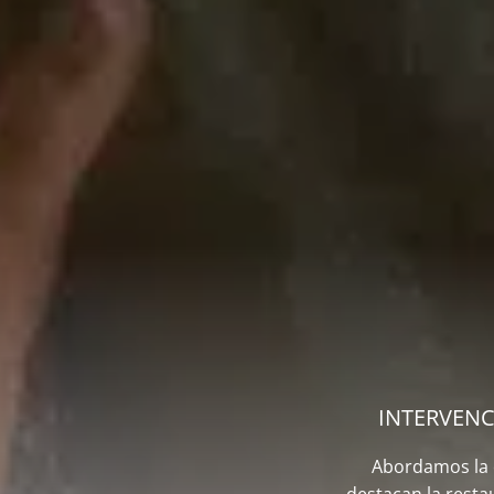
INTERVENC
Abordamos la c