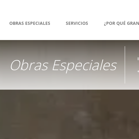
OBRAS ESPECIALES
SERVICIOS
¿POR QUÉ GRA
Obras Especiales