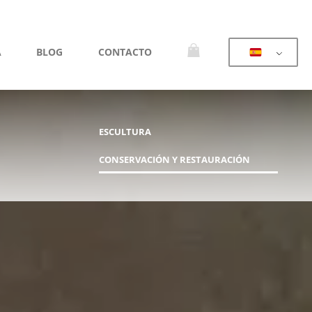
A
BLOG
CONTACTO
ESCULTURA
CONSERVACIÓN Y RESTAURACIÓN