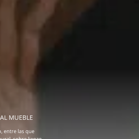
RAL MUEBLE
, entre las que