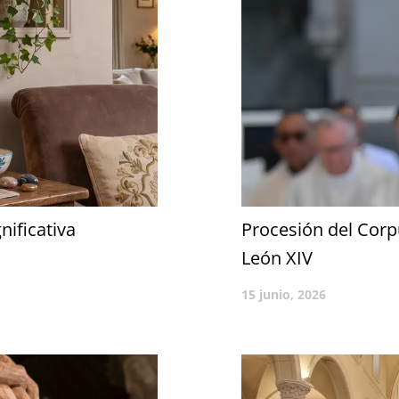
nificativa
Procesión del Corp
León XIV
15 junio, 2026