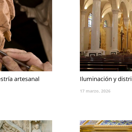
stría artesanal
Iluminación y distr
17 marzo, 2026