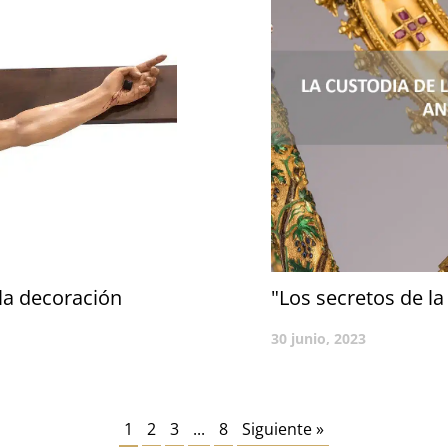
 la decoración
"Los secretos de la
30 junio, 2023
1
2
3
...
8
Siguiente »