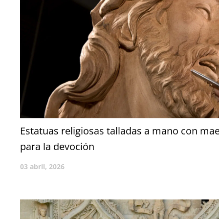
Estatuas religiosas talladas a mano con mae
para la devoción
03 abril, 2026