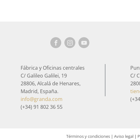
Fábrica y Oficinas centrales
Pun
C/ Galileo Galilei, 19
C/ C
28806, Alcalá de Henares,
280
Madrid, España.
tie
info@granda.com
(+34
(+34) 91 802 36 55
Términos y condiciones
|
Aviso legal
|
P