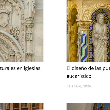
urales en iglesias
El diseño de las p
eucarístico
01 enero, 2026