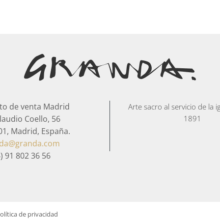
to de venta Madrid
Arte sacro al servicio de la 
laudio Coello, 56
1891
01, Madrid, España.
nda@granda.com
) 91 802 36 56
olítica de privacidad