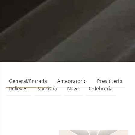
General/Entrada
Anteoratorio
Presbiterio
Relieves
Sacristía
Nave
Orfebrería