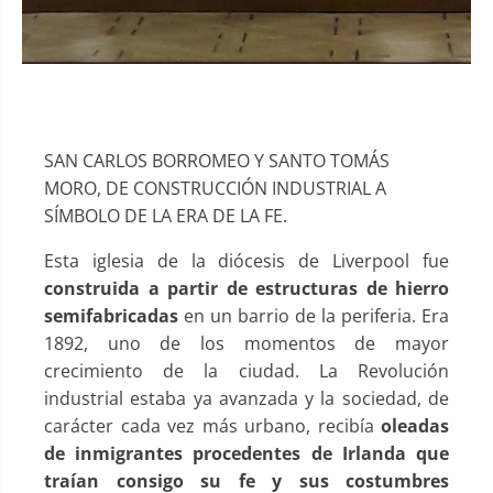
SAN CARLOS BORROMEO Y SANTO TOMÁS
MORO, DE CONSTRUCCIÓN INDUSTRIAL A
SÍMBOLO DE LA ERA DE LA FE.
Esta iglesia de la diócesis de Liverpool fue
construida a partir de estructuras de hierro
semifabricadas
en un barrio de la periferia. Era
1892, uno de los momentos de mayor
crecimiento de la ciudad. La Revolución
industrial estaba ya avanzada y la sociedad, de
carácter cada vez más urbano, recibía
oleadas
de inmigrantes procedentes de Irlanda que
traían consigo su fe y sus costumbres