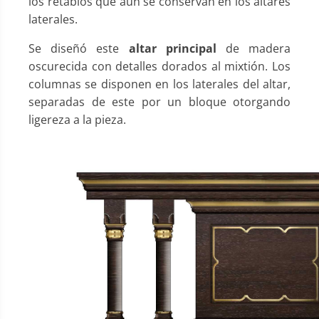
los retablos que aún se conservan en los altares
laterales.
Se diseñó este
altar principal
de madera
oscurecida con detalles dorados al mixtión. Los
columnas se disponen en los laterales del altar,
separadas de este por un bloque otorgando
ligereza a la pieza.