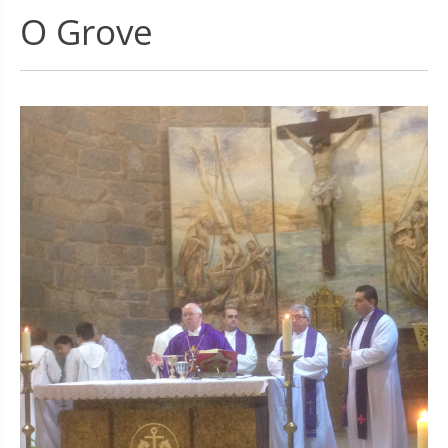
O Grove