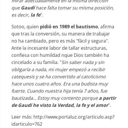
mirar adecuadamente en la misma dirección
que
Gaudí
hace falta tomar su misma posición,
es decir,
la fe
".
Sotoo, quien
pidió en 1989 el bautismo
, afirma
que tras la conversión, su manera de trabajar
no ha cambiado, pero es más "fácil y segura".
Ante la incesante labor de tallar estructuras,
confiesa con humildad nque Dios también ha
cincelado a su familia. "
Sin saber nada y sin
obligarla a nada, mi mujer empezó a recibir
catequesis y se ha convertido al catolicismo
hace unos cuatro años. Era una budista muy
fuerte. Cuando nuestra hija tenía 7 años, fue
bautizada... Estoy muy contento porque
a partir
de Gaudí he visto la Verdad, la fe y el amor
".
Leer más: http://www.portaluz.org/articulo.asp?
idarticulo=762