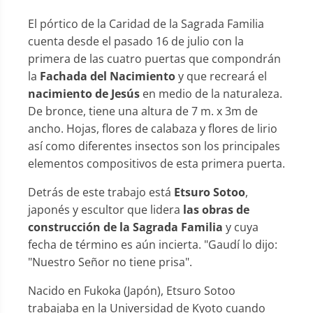
El pórtico de la Caridad de la Sagrada Familia
cuenta desde el pasado 16 de julio con la
primera de las cuatro puertas que compondrán
la
Fachada del Nacimiento
y que recreará el
nacimiento de Jesús
en medio de la naturaleza.
De bronce, tiene una altura de 7 m. x 3m de
ancho. Hojas, flores de calabaza y flores de lirio
así como diferentes insectos son los principales
elementos compositivos de esta primera puerta.
Detrás de este trabajo está
Etsuro Sotoo
,
japonés y escultor que lidera
las obras de
construcción de la Sagrada Familia
y cuya
fecha de término es aún incierta. "Gaudí lo dijo:
"Nuestro Señor no tiene prisa".
Nacido en Fukoka (Japón), Etsuro Sotoo
trabajaba en la Universidad de Kyoto cuando