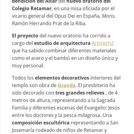
bendición del Altar
del
nuevo oratorio del
Colegio Retamar
, en una misa oficiada por el
vicario general del Opus Dei en España, Mons.
Ramón Herrando Prat de la Riba.
El proyecto
del nuevo oratorio ha corrido a
cargo del
estudio de arquitectura
Artytech2
que ha sabido combinar diferentes materiales
como el acero y el bambú en un diseño único y
muy personal.
Todos los
elementos decorativos
interiores del
templo son obra de
Granda
. El presbiterio ha
sido decorado con
tres grandes relieves
, de 4
metros de altura, representando a la Sagrada
Familia y diferentes escenas del Evangelio: Jesús
entre los doctores y la pesca milagrosa. Una
composición escultórica
representando a San
Josemaría rodeado de niños de Retamar y