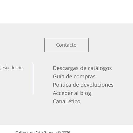
Contacto
iglesia desde
Descargas de catálogos
Guía de compras
Política de devoluciones
Acceder al blog
Canal ético
Talleres de Arte Granda ©
2026