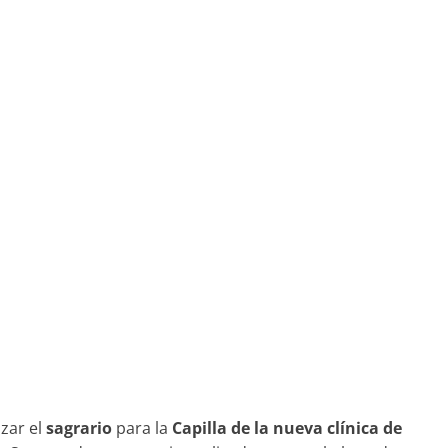
izar el
sagrario
para la
Capilla de la nueva clínica de