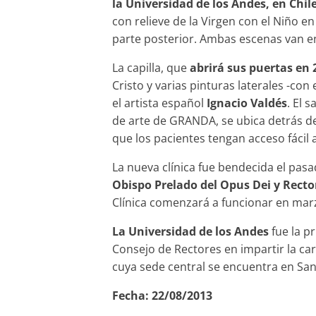
la Universidad de los Andes, en Chil
con relieve de la Virgen con el Niño en
parte posterior. Ambas escenas van e
La capilla, que
abrirá sus puertas en 
Cristo y varias pinturas laterales -con
el artista español
Ignacio Valdés
. El 
de arte de GRANDA, se ubica detrás de
que los pacientes tengan acceso fácil a 
La nueva clínica fue bendecida el pas
Obispo Prelado del Opus Dei y Recto
Clínica comenzará a funcionar en mar
La Universidad de los Andes
fue la p
Consejo de Rectores en impartir la ca
cuya sede central se encuentra en San
Fecha:
22/08/2013