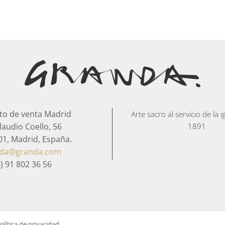
to de venta Madrid
Arte sacro al servicio de la 
laudio Coello, 56
1891
01, Madrid, España.
nda@granda.com
) 91 802 36 56
olítica de privacidad