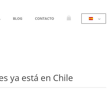
A
BLOG
CONTACTO
s ya está en Chile