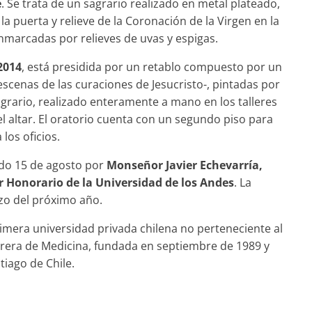
e
. Se trata de un sagrario realizado en metal plateado,
 la puerta y relieve de la Coronación de la Virgen en la
nmarcadas por relieves de uvas y espigas.
2014
, está presidida por un retablo compuesto por un
 escenas de las curaciones de Jesucristo-, pintadas por
sagrario, realizado enteramente a mano en los talleres
l altar. El oratorio cuenta con un segundo piso para
los oficios.
ado 15 de agosto por
Monseñor Javier Echevarría,
r Honorario de la Universidad de los Andes
. La
zo del próximo año.
rimera universidad privada chilena no perteneciente al
rrera de Medicina, fundada en septiembre de 1989 y
tiago de Chile.