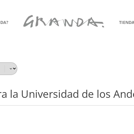
NDA?
TIEND
a la Universidad de los Ande