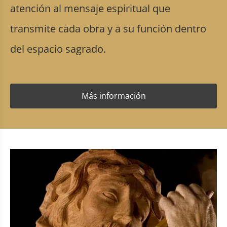
atención al mensaje espiritual que
transmite cada obra y a su función dentro
del espacio sagrado.
Más información