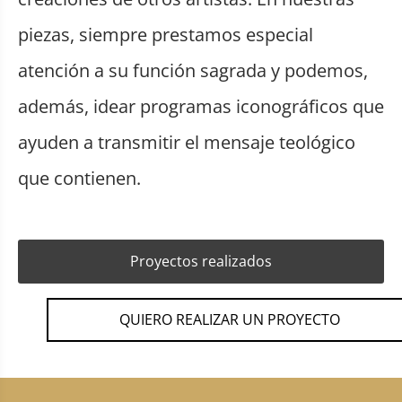
piezas, siempre prestamos especial
atención a su función sagrada y podemos,
además, idear programas iconográficos que
ayuden a transmitir el mensaje teológico
que contienen.
Proyectos realizados
QUIERO REALIZAR UN PROYECTO