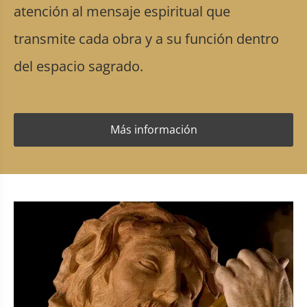
atención al mensaje espiritual que
transmite cada obra y a su función dentro
del espacio sagrado.
Más información