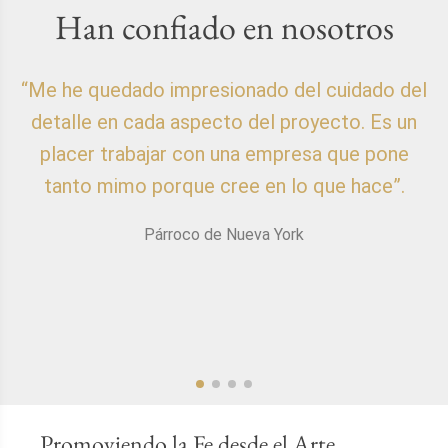
Han confiado en nosotros
“Me he quedado impresionado del cuidado del
detalle en cada aspecto del proyecto. Es un
placer trabajar con una empresa que pone
p
tanto mimo porque cree en lo que hace”.
Párroco de Nueva York
Promoviendo la Fe desde el Arte