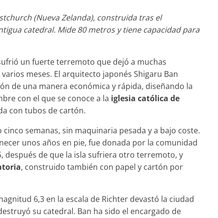
stchurch (Nueva Zelanda), construida tras el
ntigua catedral. Mide 80 metros y tiene capacidad para
 sufrió un fuerte terremoto que dejó a muchas
e varios meses. El arquitecto japonés Shigaru Ban
ación de una manera económica y rápida, diseñando la
ombre con el que se conoce a la
iglesia católica de
ada con tubos de cartón.
o cinco semanas, sin maquinaria pesada y a bajo coste.
anecer unos años en pie, fue donada por la comunidad
 después de que la isla sufriera otro terremoto, y
toria
, construido también con papel y cartón por
agnitud 6,3 en la escala de Richter devastó la ciudad
destruyó su catedral. Ban ha sido el encargado de