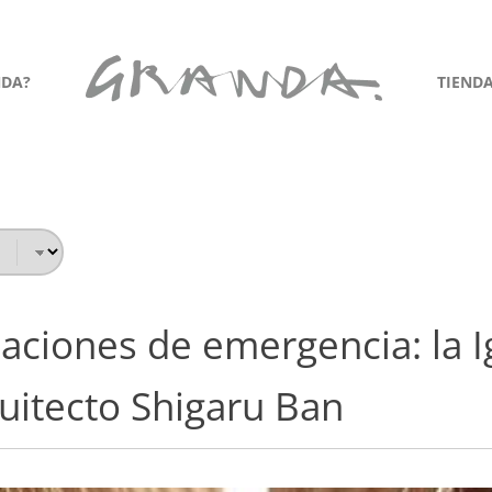
NDA?
TIEND
uaciones de emergencia: la Ig
quitecto Shigaru Ban