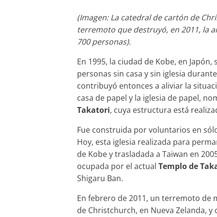
(Imagen: La catedral de cartón de Chri
terremoto que destruyó, en 2011, la a
700 personas).
En 1995, la ciudad de Kobe, en Japón,
personas sin casa y sin iglesia durant
contribuyó entonces a aliviar la situ
casa de papel y la iglesia de papel, n
Takatori
, cuya estructura está realiz
Fue construida por voluntarios en sól
Hoy, esta iglesia realizada para perm
de Kobe y trasladada a Taiwan en 2005,
ocupada por el actual
Templo de Taka
Shigaru Ban.
En febrero de 2011, un terremoto de m
de Christchurch, en Nueva Zelanda, y 