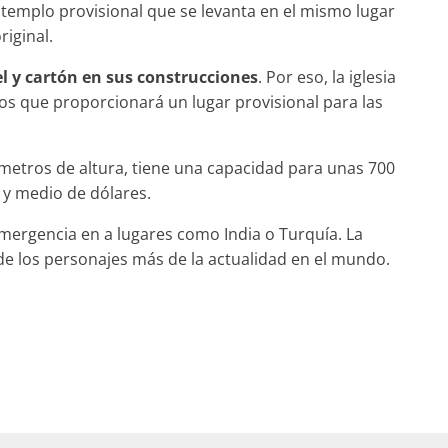
 templo provisional que se levanta en el mismo lugar
riginal.
l y cartón en sus construcciones
. Por eso, la iglesia
los que proporcionará un lugar provisional para las
 metros de altura, tiene una capacidad para unas 700
 y medio de dólares.
mergencia en a lugares como India o Turquía. La
de los personajes más de la actualidad en el mundo.