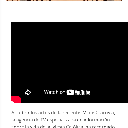
Al cubrir los actos de la reciente JMJ de Cracovia,
la agencia de TV especializada en información
sobre la vida de la Iglesia Católica, ha recordado