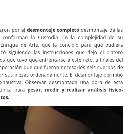
aron por el
desmontaje completo
desmontaje de las
ue conforman la Custodia. En la complejidad de su
 Enrique de Arfe, que la concibió para que pudiera
zó siguiendo las instrucciones que dejó el platero
os que tuvo que enfrentarse a este reto, a finales del
a operación que que fueron necesarios seis cuerpos de
r sus piezas ordenadamente. El desmontaje permitió
xhaustiva. Observar desmontada una obra de esta
única para
pesar, medir y realizar análisis físico-
tos.