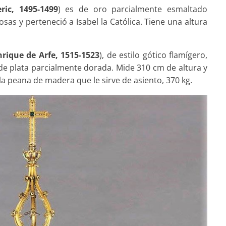
ic, 1495-1499
) es de oro parcialmente esmaltado
sas y perteneció a Isabel la Católica. Tiene una altura
nrique de Arfe, 1515-1523
), de estilo gótico flamígero,
de plata parcialmente dorada. Mide 310 cm de altura y
a peana de madera que le sirve de asiento, 370 kg.