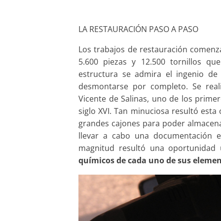
LA RESTAURACIÓN PASO A PASO
Los trabajos de restauración comenz
5.600 piezas y 12.500 tornillos q
estructura se admira el ingenio de
desmontarse por completo. Se reali
Vicente de Salinas, uno de los primer
siglo XVI. Tan minuciosa resultó est
grandes cajones para poder almacena
llevar a cabo una documentación e
magnitud resultó una oportunidad 
químicos de cada uno de sus elemen