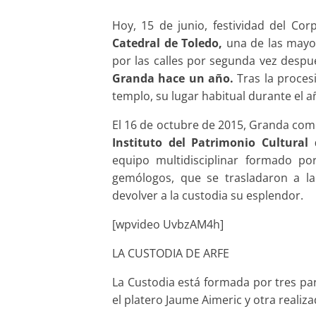
Hoy, 15 de junio, festividad del Corp
Catedral de Toledo,
una de las mayor
por las calles por segunda vez desp
Granda hace un año.
Tras la proces
templo, su lugar habitual durante el a
El 16 de octubre de 2015, Granda com
Instituto del Patrimonio Cultural 
equipo multidisciplinar formado por
gemólogos, que se trasladaron a la 
devolver a la custodia su esplendor.
[wpvideo UvbzAM4h]
LA CUSTODIA DE ARFE
La Custodia está formada por tres par
el platero Jaume Aimeric y otra realiz