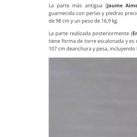
La parte más antigua (
Jaume Aimer
guarnecida con perlas y piedras precio
de 98 cm y un peso de 16,9 kg.
La parte realizada posteriormente (
E
tiene forma de torre escalonada y es 
107 cm deanchura y pesa, incluyendo l