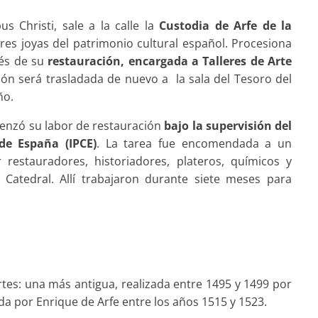
us Christi, sale a la calle la
Custodia de Arfe de la
es joyas del patrimonio cultural español. Procesiona
ués de su
restauración, encargada a Talleres de Arte
ión será trasladada de nuevo a la sala del Tesoro del
ño.
enzó su labor de restauración
bajo la supervisión del
de España (IPCE)
. La tarea fue encomendada a un
 restauradores, historiadores, plateros, químicos y
Catedral. Allí trabajaron durante siete meses para
tes: una más antigua, realizada entre 1495 y 1499 por
ada por Enrique de Arfe entre los años 1515 y 1523.