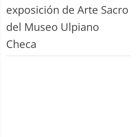
exposición de Arte Sacro
del Museo Ulpiano
Checa