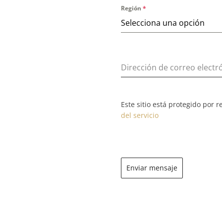
Región
*
Selecciona una opción
Dirección de correo electr
Este sitio está protegido por 
del servicio
Enviar mensaje