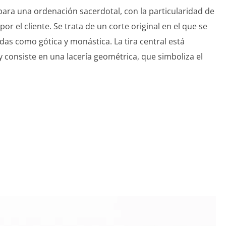
 para una ordenación sacerdotal, con la particularidad de
r el cliente. Se trata de un corte original en el que se
as como gótica y monástica. La tira central está
y consiste en una lacería geométrica, que simboliza el