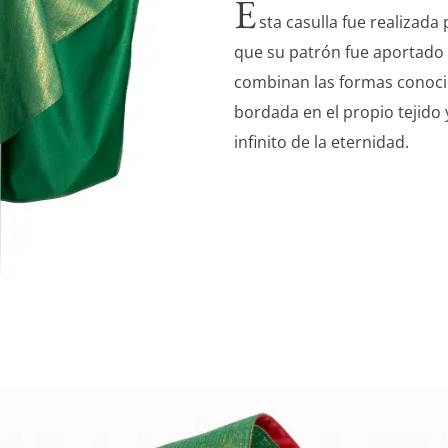
E
sta casulla fue realizada
que su patrón fue aportado po
combinan las formas conocid
bordada en el propio tejido 
infinito de la eternidad.