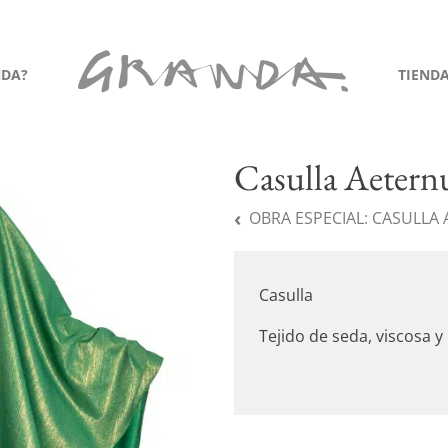
NDA?
TIEND
Casulla Aeter
OBRA ESPECIAL:
CASULLA
Casulla
Tejido de seda, viscosa 