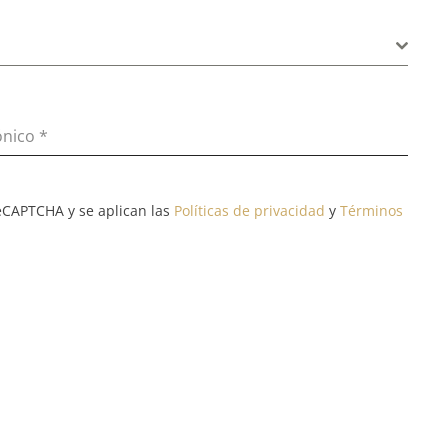
ónico
*
reCAPTCHA y se aplican las
Políticas de privacidad
y
Términos