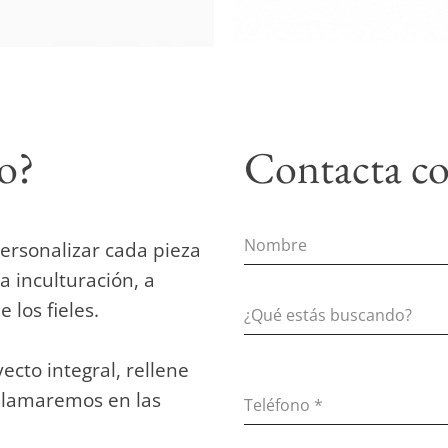
to?
Contacta co
ersonalizar cada pieza
a inculturación, a
 los fieles.
ecto integral, rellene
 llamaremos en las
Teléfono
*