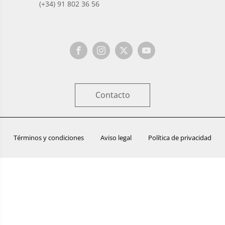
(+34) 91 802 36 56
Contacto
Términos y condiciones
Aviso legal
Política de privacidad