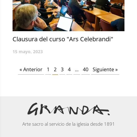
Clausura del curso "Ars Celebrandi"
15 mayo, 2023
« Anterior
1
2
3
4
...
40
Siguiente »
Arte sacro al servicio de la iglesia desde 1891