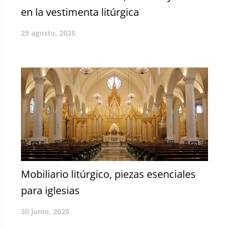
en la vestimenta litúrgica
29 agosto, 2025
Mobiliario litúrgico, piezas esenciales
para iglesias
30 junio, 2025