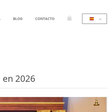
A
BLOG
CONTACTO
a en 2026