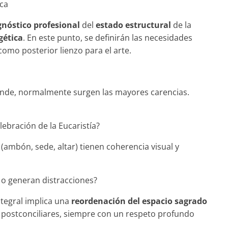
ica
gnóstico profesional
del
estado estructural
de la
gética
. En este punto, se definirán las necesidades
omo posterior lienzo para el arte.
donde, normalmente surgen las mayores carencias.
celebración de la Eucaristía?
(ambón, sede, altar) tienen coherencia visual y
o o generan distracciones?
tegral implica una
reordenación del espacio sagrado
s postconciliares, siempre con un respeto profundo