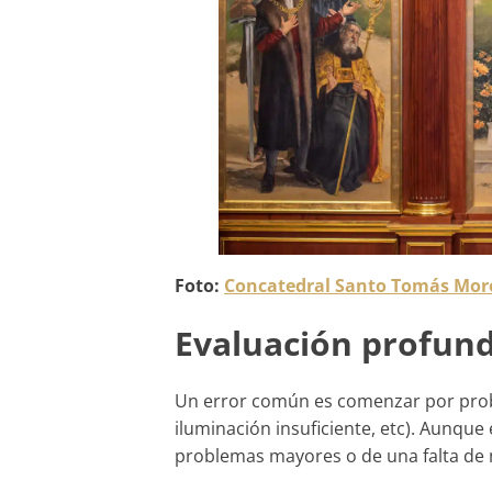
Foto:
Concatedral Santo Tomás Moro
Evaluación profun
Un error común es comenzar por proble
iluminación insuficiente, etc). Aunqu
problemas mayores o de una falta de