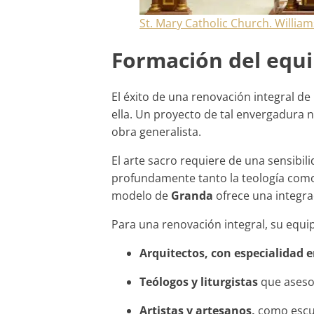
St. Mary Catholic Church. William
Formación del equi
El éxito de una renovación integral d
ella. Un proyecto de tal envergadura 
obra generalista.
El arte sacro requiere de una sensibil
profundamente tanto la teología como 
modelo de
Granda
ofrece una integra
Para una renovación integral, su equip
Arquitectos, con especialidad 
Teólogos y liturgistas
que asesor
Artistas y artesanos,
como escul