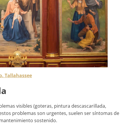
. Tallahassee
da
mas visibles (goteras, pintura descascarillada,
e estos problemas son urgentes, suelen ser síntomas de
 mantenimiento sostenido.