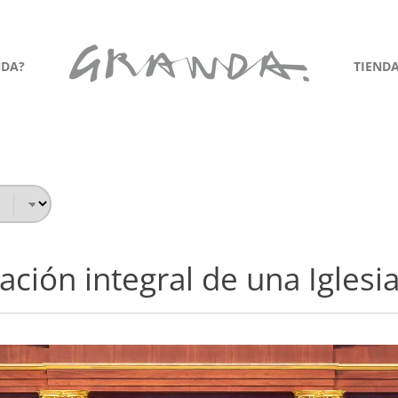
NDA?
TIEND
ción integral de una Iglesi