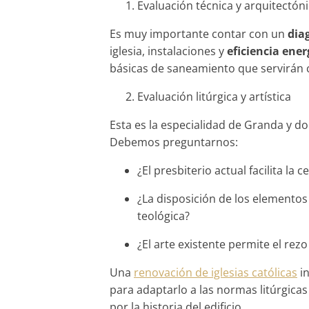
Evaluación técnica y arquitectón
Es muy importante contar con un
dia
iglesia, instalaciones y
eficiencia ener
básicas de saneamiento que servirán c
Evaluación litúrgica y artística
Esta es la especialidad de Granda y 
Debemos preguntarnos:
¿El presbiterio actual facilita la 
¿La disposición de los elementos 
teológica?
¿El arte existente permite el rez
Una
renovación de iglesias católicas
in
para adaptarlo a las normas litúrgica
por la historia del edificio.