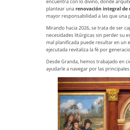
encuentra con lo divino, donde arquite
plantear una
renovación integral de 
mayor responsabilidad a las que una 
Mirando hacia 2026, se trata de ser c
necesidades litúrgicas sin perder su e
mal planificada puede resultar en un e
ejecutada revitaliza la fé por generaci
Desde Granda, hemos trabajado en cie
ayudarle a navegar por las principales 