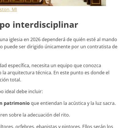
ston, MI
po interdisciplinar
e una iglesia en 2026 dependerá de quién esté al mando
no puede ser dirigido únicamente por un contratista de
idad específica, necesita un equipo que conozca
la arquitectura técnica. En este punto es donde el
ción total.
o ideal debe incluir:
en patrimonio
que entiendan la acústica y la luz sacra.
en sobre la adecuación del rito.
tores, orfebres, ebanistas y pintores. Ellos serán los