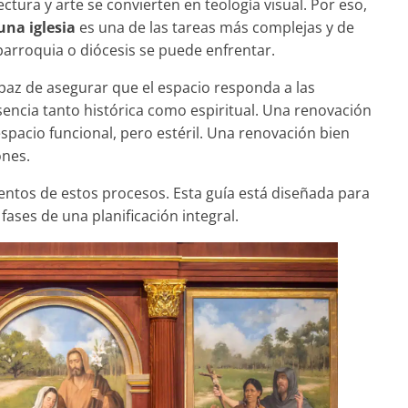
ctura y arte se convierten en teología visual. Por eso,
una iglesia
es una de las tareas más complejas y de
parroquia o diócesis se puede enfrentar.
apaz de asegurar que el espacio responda a las
sencia tanto histórica como espiritual. Una renovación
spacio funcional, pero estéril. Una renovación bien
ones.
ntos de estos procesos. Esta guía está diseñada para
fases de una planificación integral.