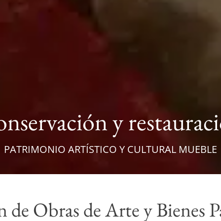
nservación y restaurac
PATRIMONIO ARTÍSTICO Y CULTURAL MUEBLE
n de Obras de Arte y Bienes P