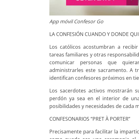
App móvil Confesor Go
LA CONFESIÓN CUANDO Y DONDE QUI
Los católicos acostumbran a recibir
tareas familiares y otras responsabili
comunicar personas que quieran
administrarles este sacramento. A t
identifican confesores próximos en tie
Los sacerdotes activos mostrarán su
perdón ya sea en el interior de una
posibilidades y necesidades de cada
CONFESONARIOS “PRET À PORTER”
Precisamente para facilitar la impart