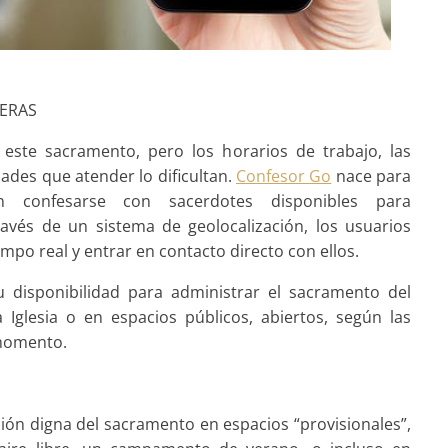
ERAS
 este sacramento, pero los horarios de trabajo, las
dades que atender lo dificultan.
Confesor Go
nace para
 confesarse con sacerdotes disponibles para
ravés de un sistema de geolocalización, los usuarios
mpo real y entrar en contacto directo con ellos.
 disponibilidad para administrar el sacramento del
 Iglesia o en espacios públicos, abiertos, según las
 momento.
ición digna del sacramento en espacios “provisionales”,