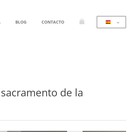
A
BLOG
CONTACTO
l sacramento de la