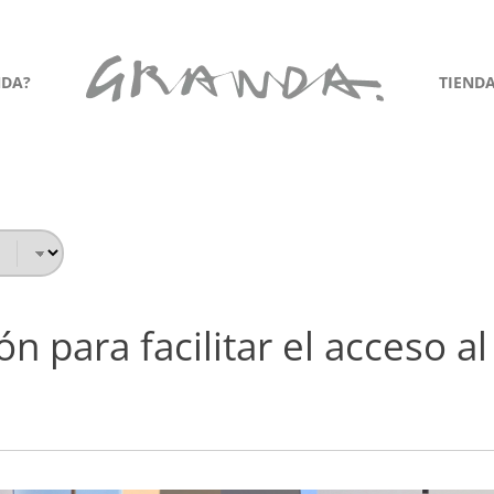
NDA?
TIEND
n para facilitar el acceso a