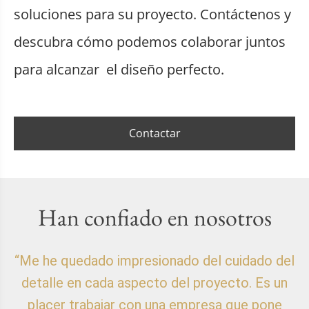
soluciones para su proyecto. Contáctenos y
descubra cómo podemos colaborar juntos
para alcanzar el diseño perfecto.
Contactar
Han confiado en nosotros
“Me he quedado impresionado del cuidado del
detalle en cada aspecto del proyecto. Es un
placer trabajar con una empresa que pone
p