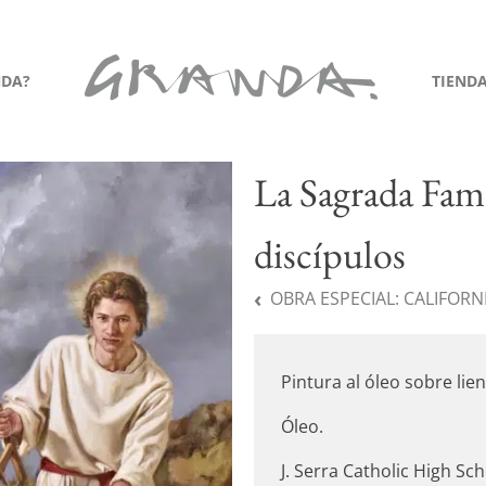
NDA?
TIEND
La Sagrada Fami
discípulos
OBRA ESPECIAL:
CALIFORN
Pintura al óleo sobre lie
Óleo.
J. Serra Catholic High Sch