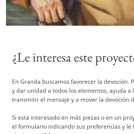
¿Le interesa este proyec
En Granda buscamos favorecer la devoción. P
y dar unidad a todos los elementos, ayuda a l
transmitir el mensaje y a mover la devoción de
Si está interesado en más piezas o en un proy
el formulario indicando sus preferencias y le