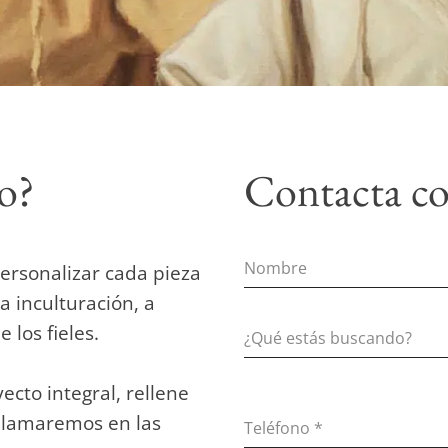
to?
Contacta co
ersonalizar cada pieza
a inculturación, a
 los fieles.
ecto integral, rellene
 llamaremos en las
Teléfono
*