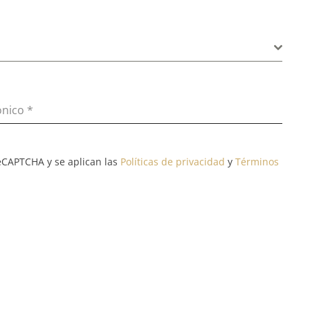
ónico
*
reCAPTCHA y se aplican las
Políticas de privacidad
y
Términos