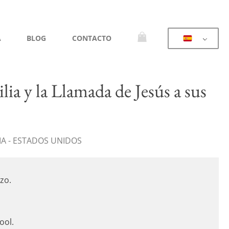
A
BLOG
CONTACTO
lia y la Llamada de Jesús a sus
IA - ESTADOS UNIDOS
nzo.
ool.