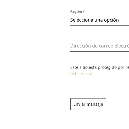
Región
*
Selecciona una opción
Dirección de correo electr
Este sitio está protegido por 
del servicio
Enviar mensaje