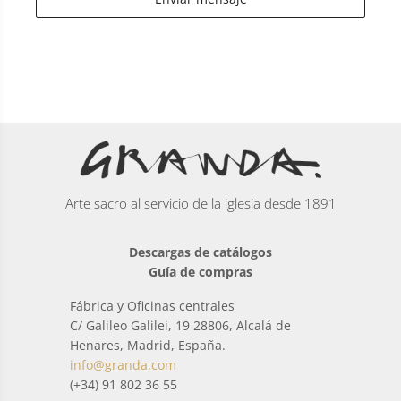
Arte sacro al servicio de la iglesia desde 1891
Descargas de catálogos
Guía de compras
Fábrica y Oficinas centrales
C/ Galileo Galilei, 19 28806, Alcalá de
Henares, Madrid, España.
info@granda.com
(+34) 91 802 36 55