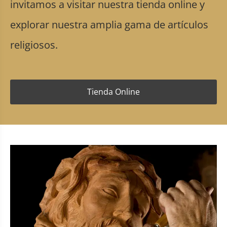
invitamos a visitar nuestra tienda online y
explorar nuestra amplia gama de artículos
religiosos.
Tienda Online