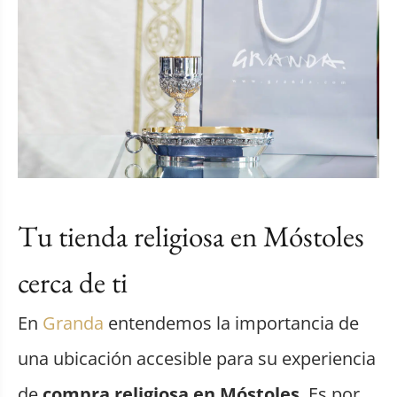
Tu tienda religiosa en Móstoles
cerca de ti
En
Granda
entendemos la importancia de
una ubicación accesible para su experiencia
de
compra religiosa en Móstoles
. Es por