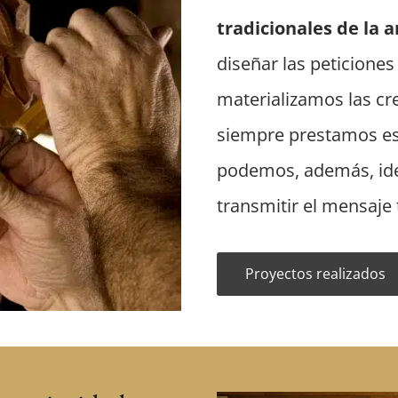
tradicionales de la 
diseñar las peticiones
materializamos las cre
siempre prestamos esp
podemos, además, ide
transmitir el mensaje
Proyectos realizados