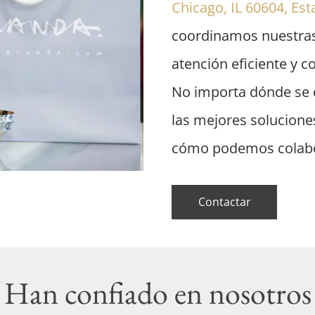
Chicago, IL 60604, Es
coordinamos nuestras
atención eficiente y 
No importa dónde se e
las mejores solucione
cómo podemos colabor
Contactar
Han confiado en nosotros