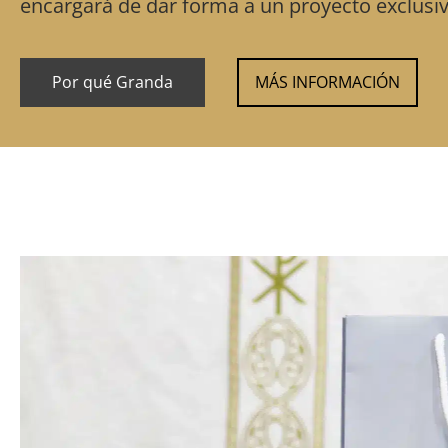
encargará de dar forma a un proyecto exclusiv
Por qué Granda
MÁS INFORMACIÓN