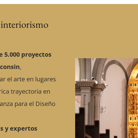
 interiorismo
 5.000 proyectos
sconsin
,
r el arte en lugares
ica trayectoria en
ianza para el Diseño
s y expertos