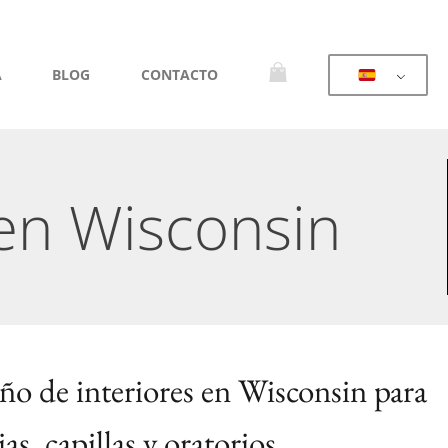
A
BLOG
CONTACTO
 en Wisconsin
ño de interiores en Wisconsin para
ias, capillas y oratorios