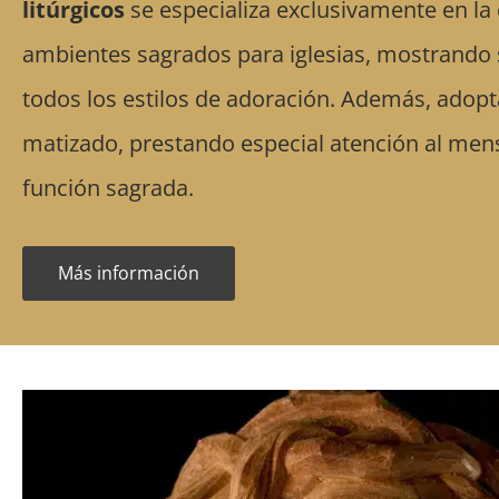
litúrgicos
se especializa exclusivamente en la
ambientes sagrados para iglesias, mostrando 
todos los estilos de adoración. Además, ado
matizado, prestando especial atención al mens
función sagrada.
Más información