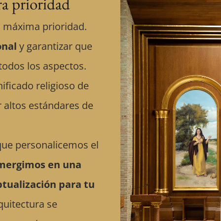
ra prioridad
a máxima prioridad.
onal
y garantizar que
todos los aspectos.
ficado religioso de
 altos estándares de
 que personalicemos el
mergimos en una
tualización para tu
quitectura se