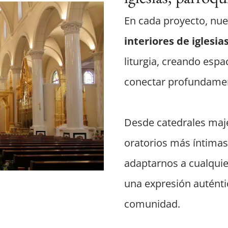
En cada proyecto, nue
interiores de iglesi
liturgia, creando espa
conectar profundament
Desde catedrales majes
oratorios más íntimas
adaptarnos a cualqui
una expresión auténtic
comunidad.