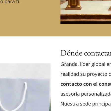
o para ti.
Dónde contactar
Granda, líder global e
realidad su proyecto 
contacto con el cons
asesoría personalizad
Nuestra sede principa