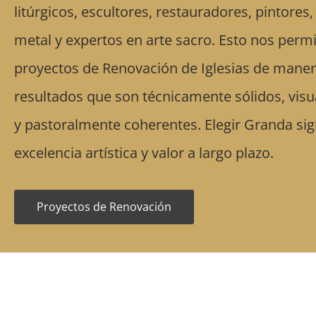
litúrgicos, escultores, restauradores, pintores
metal y expertos en arte sacro. Esto nos permi
proyectos de Renovación de Iglesias de manera
resultados que son técnicamente sólidos, vi
y pastoralmente coherentes. Elegir Granda sign
excelencia artística y valor a largo plazo.
Proyectos de Renovación