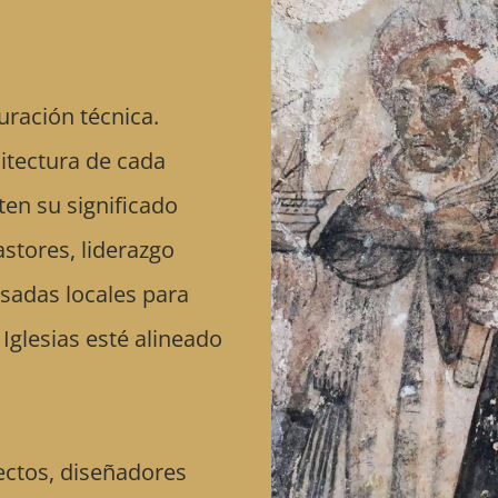
uración técnica.
uitectura de cada
ten su significado
stores, liderazgo
esadas locales para
Iglesias esté alineado
tectos, diseñadores