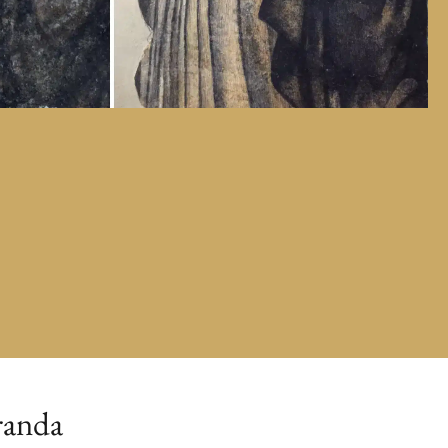
randa