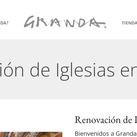
NDA?
TIEND
ón de Iglesias 
Renovación de I
Bienvenidos a Granda, 