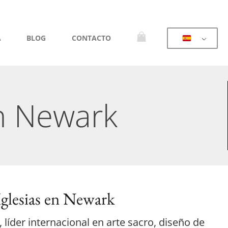
A
BLOG
CONTACTO
en Newark
glesias en Newark
líder internacional en arte sacro, diseño de