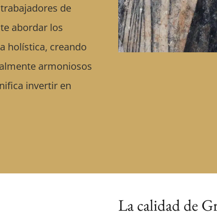
, trabajadores de
te abordar los
 holística, creando
sualmente armoniosos
ifica invertir en
La calidad de G