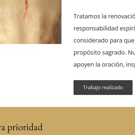
Tratamos la renovació
responsabilidad espir
considerado para que e
propósito sagrado. Nu
apoyen la oración, insp
Trabajo realizado
ra prioridad