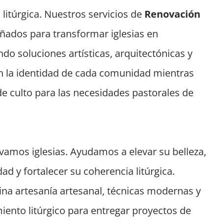
n litúrgica. Nuestros servicios de
Renovación
ñados para transformar iglesias en
endo soluciones artísticas, arquitectónicas y
an la identidad de cada comunidad mientras
 de culto para las necesidades pastorales de
amos iglesias. Ayudamos a elevar su belleza,
ad y fortalecer su coherencia litúrgica.
na artesanía artesanal, técnicas modernas y
ento litúrgico para entregar proyectos de