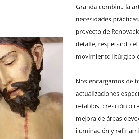
Granda combina la art
necesidades prácticas
proyecto de Renovació
detalle, respetando el 
movimiento litúrgico 
Nos encargamos de to
actualizaciones especí
retablos, creación o r
mejora de áreas devoc
iluminación y refinam