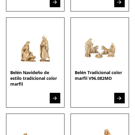
Belén Navideño de
Belén Tradicional color
estilo tradicional color
marfil V96.082MO
marfil