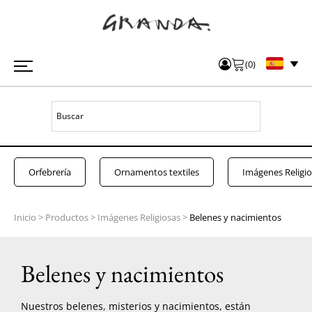
(
0
)
Orfebrería
Ornamentos textiles
Imágenes Religi
Inicio
>
Productos
>
Imágenes Religiosas
>
Belenes y nacimientos
Belenes y nacimientos
Nuestros belenes, misterios y nacimientos, están