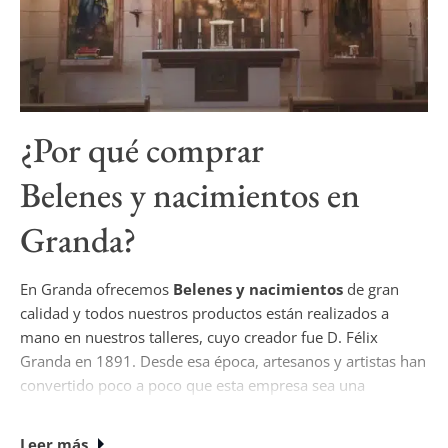
¿Por qué comprar
Belenes y nacimientos
en
Granda?
En Granda ofrecemos
Belenes y nacimientos
de gran
calidad y todos nuestros productos están realizados a
mano en nuestros talleres, cuyo creador fue D. Félix
Granda en 1891. Desde esa época, artesanos y artistas han
convertido poco a poco que esta empresa sea una
referencia ineludible en la historia del arte sacro español.
Leer más