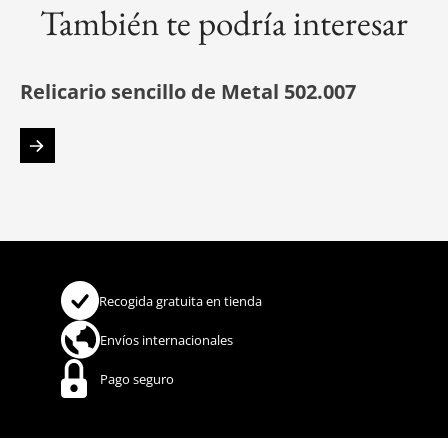
También te podría interesar
Relicario sencillo de Metal 502.007
Recogida gratuita en tienda
Envíos internacionales
Pago seguro