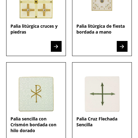
Palia litúrgica cruces y
Palia litúrgica de fiesta
piedras
bordada a mano
Palia sencilla con
Palia Cruz Flechada
Crismón bordada con
Sencilla
hilo dorado