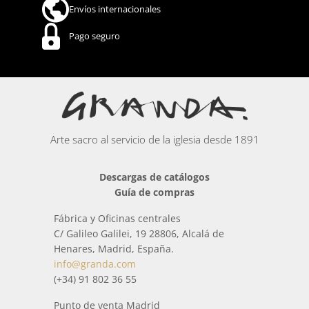
Envíos internacionales
Pago seguro
Arte sacro al servicio de la iglesia desde 1891
Descargas de catálogos
Guía de compras
Fábrica y Oficinas centrales
C/ Galileo Galilei, 19 28806, Alcalá de
Henares, Madrid, España.
info@granda.com
(+34) 91 802 36 55
Punto de venta Madrid