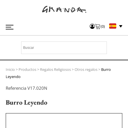
(
0
)
Inicio
>
Productos
>
Regalos Religiosos
>
Otros regalos
>
Burro
Leyendo
Referencia
V17.020N
Burro Leyendo