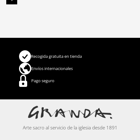
Recogida gratuita en tienda
Envíos internacionales
Pago seguro
Arte sacro al servicio de la iglesia desde 1891