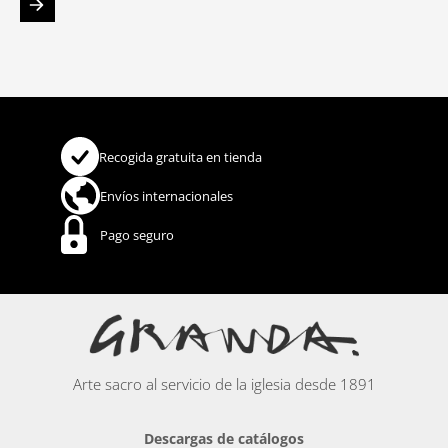
Recogida gratuita en tienda
Envíos internacionales
Pago seguro
Arte sacro al servicio de la iglesia desde 1891
Descargas de catálogos