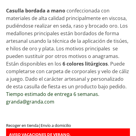
Casulla bordada a mano
confeccionada con
materiales de alta calidad principalmente en viscosa,
pudiéndose realizar en seda, raso y brocado oro. Los
medallones principales están bordados de forma
artesanal usando la técnica de la aplicación de tisúes,
e hilos de oro y plata. Los motivos principales se
pueden sustituir por otros motivos o anagramas.
Están disponibles en los
6 colores litúrgicos
. Puede
completarse con carpeta de corporales y velo de cáliz
a juego. Dado el carácter artesanal y personalizado
de esta casulla de fiesta es un producto bajo pedido.
Tiempo estimado de entrega 6 semanas.
granda@granda.com
Recoger en tienda
|
Envío a domicilio
AVISO VACACIONES DE VERANO.