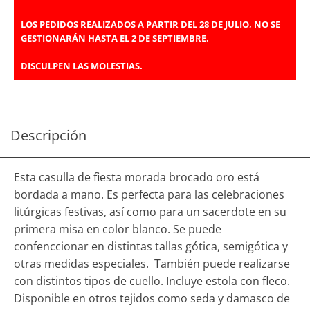
LOS PEDIDOS REALIZADOS A PARTIR DEL 28 DE JULIO, NO SE
GESTIONARÁN HASTA EL 2 DE SEPTIEMBRE.
DISCULPEN LAS MOLESTIAS.
Descripción
Esta casulla de fiesta morada brocado oro está
bordada a mano. Es perfecta para las celebraciones
litúrgicas festivas, así como para un sacerdote en su
primera misa en color blanco. Se puede
confenccionar en distintas tallas gótica, semigótica y
otras medidas especiales. También puede realizarse
con distintos tipos de cuello. Incluye estola con fleco.
Disponible en otros tejidos como seda y damasco de