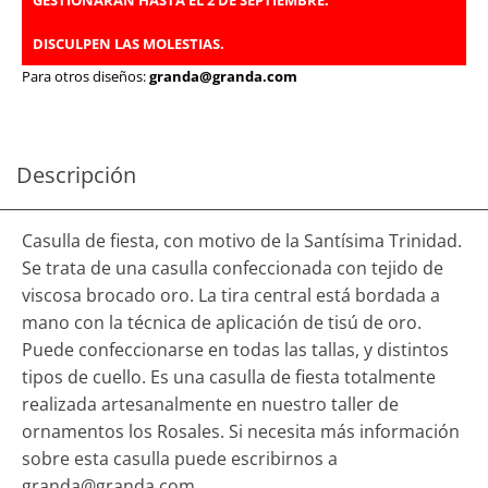
GESTIONARÁN HASTA EL 2 DE SEPTIEMBRE.
DISCULPEN LAS MOLESTIAS.
Para otros diseños:
granda@granda.com
Descripción
Casulla de fiesta, con motivo de la Santísima Trinidad.
Se trata de una casulla confeccionada con tejido de
viscosa brocado oro. La tira central está bordada a
mano con la técnica de aplicación de tisú de oro.
Puede confeccionarse en todas las tallas, y distintos
tipos de cuello. Es una casulla de fiesta totalmente
realizada artesanalmente en nuestro taller de
ornamentos los Rosales. Si necesita más información
sobre esta casulla puede escribirnos a
granda@granda.com