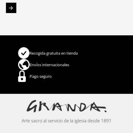
Recogida gratuita en tienda
Envíos internacionales
Pago seguro
Arte sacro al servicio de la iglesia desde 1891