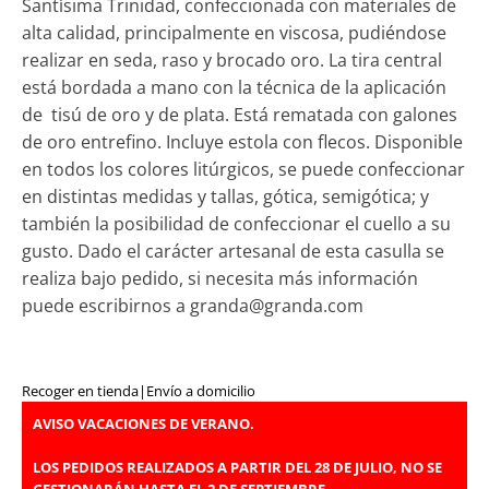
Santísima Trinidad, confeccionada con materiales de
alta calidad, principalmente en viscosa, pudiéndose
realizar en seda, raso y brocado oro. La tira central
está bordada a mano con la técnica de la aplicación
de tisú de oro y de plata. Está rematada con galones
de oro entrefino. Incluye estola con flecos. Disponible
en todos los colores litúrgicos, se puede confeccionar
en distintas medidas y tallas, gótica, semigótica; y
también la posibilidad de confeccionar el cuello a su
gusto. Dado el carácter artesanal de esta casulla se
realiza bajo pedido, si necesita más información
puede escribirnos a granda@granda.com
Recoger en tienda
|
Envío a domicilio
AVISO VACACIONES DE VERANO.
LOS PEDIDOS REALIZADOS A PARTIR DEL 28 DE JULIO, NO SE