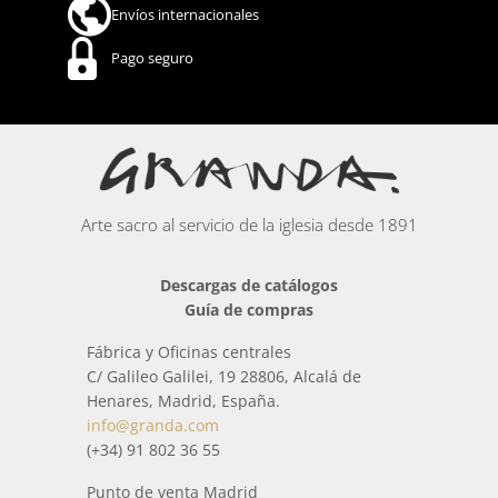
Envíos internacionales
Pago seguro
Arte sacro al servicio de la iglesia desde 1891
Descargas de catálogos
Guía de compras
Fábrica y Oficinas centrales
C/ Galileo Galilei, 19 28806, Alcalá de
Henares, Madrid, España.
info@granda.com
(+34) 91 802 36 55
Punto de venta Madrid