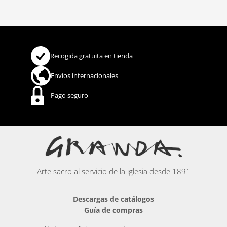
Recogida gratuita en tienda
Envíos internacionales
Pago seguro
Arte sacro al servicio de la iglesia desde 1891
Descargas de catálogos
Guía de compras