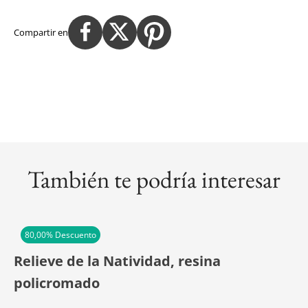
Compartir en
También te podría interesar
80,00
% Descuento
Relieve de la Natividad, resina
policromado