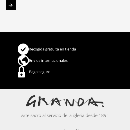
Recogida gratuita en tienda
Envíos internacionales
Pago seguro
Arte sacro al servicio de la iglesia desde 1891