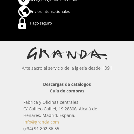
Envíos internacionales
Pago seguro
Arte sacro al servicio de la iglesia desde 1891
Descargas de catálogos
Guía de compras
Fábrica y Oficinas centrales
C/ Galileo Galilei, 19 28806, Alcalá de
Henares, Madrid, España.
info@granda.com
(+34) 91 802 36 55