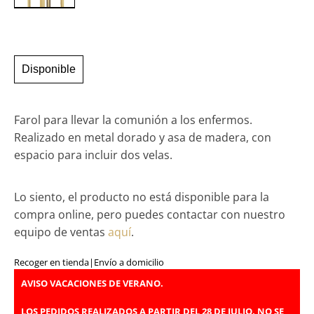
Disponible
Farol para llevar la comunión a los enfermos.
Realizado en metal dorado y asa de madera, con
espacio para incluir dos velas.
Lo siento, el producto no está disponible para la
compra online, pero puedes contactar con nuestro
equipo de ventas
aquí
.
Recoger en tienda
|
Envío a domicilio
AVISO VACACIONES DE VERANO.
LOS PEDIDOS REALIZADOS A PARTIR DEL 28 DE JULIO, NO SE