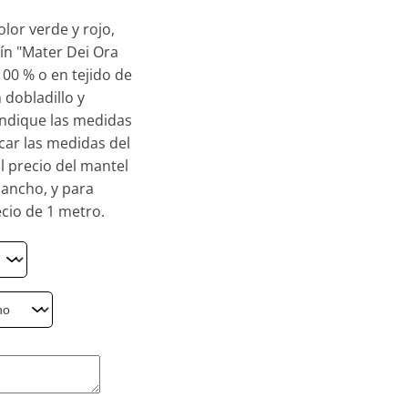
lor verde y rojo,
ín "Mater Dei Ora
100 % o en tejido de
 dobladillo y
 Indique las medidas
car las medidas del
El precio del mantel
 ancho, y para
cio de 1 metro.