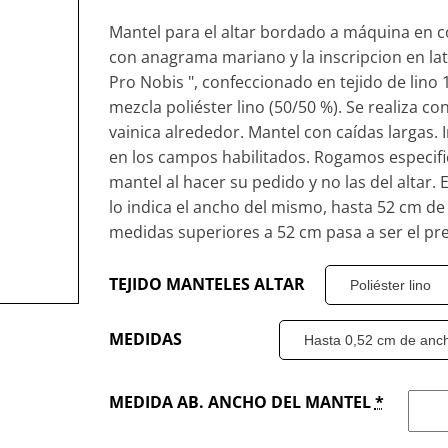
Mantel para el altar bordado a máquina en co
con anagrama mariano y la inscripcion en lat
Pro Nobis ", confeccionado en tejido de lino 
mezcla poliéster lino (50/50 %). Se realiza con
vainica alrededor. Mantel con caídas largas.
en los campos habilitados. Rogamos especifi
mantel al hacer su pedido y no las del altar. 
lo indica el ancho del mismo, hasta 52 cm de
medidas superiores a 52 cm pasa a ser el pre
TEJIDO MANTELES ALTAR
MEDIDAS
MEDIDA AB. ANCHO DEL MANTEL
*