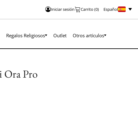
Español
Iniciar sesión
Carrito
(
0
)
Regalos Religiosos
Outlet
Otros artículos
i Ora Pro