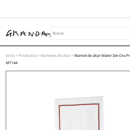
Inicio
>
Productos
>
Manteles de altar
>
Mantel de altar Mater Dei Ora Pr
MT144