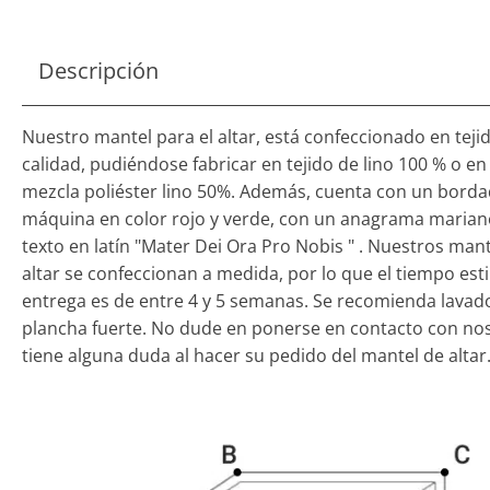
Descripción
Nuestro mantel para el altar, está confeccionado en tejid
calidad, pudiéndose fabricar en tejido de lino 100 % o en
mezcla poliéster lino 50%. Además, cuenta con un borda
máquina en color rojo y verde, con un anagrama mariano
texto en latín "Mater Dei Ora Pro Nobis " . Nuestros man
altar se confeccionan a medida, por lo que el tiempo es
entrega es de entre 4 y 5 semanas. Se recomienda lavado
plancha fuerte. No dude en ponerse en contacto con nos
tiene alguna duda al hacer su pedido del mantel de altar