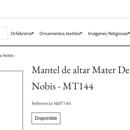
Orfebrería
Ornamentos textiles
Imágenes Religiosas
o Nobis -
Mantel de altar Mater De
Nobis - MT144
Referencia
NMT144
Disponible