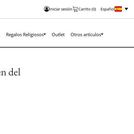
Español
Iniciar sesión
Carrito
(
0
)
Regalos Religiosos
Outlet
Otros artículos
n del