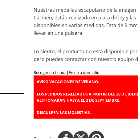
Nuestras medallas escapulario de la imagen d
Carmen, están realizada en plata de ley y la
disponibles en varias medidas. Esta de 9 mm.
llevar en una pulsera.
Lo siento, el producto no está disponible par
pero puedes contactar con nuestro equipo 
Recoger en tienda
|
Envío a domicilio
AVISO VACACIONES DE VERANO.
LOS PEDIDOS REALIZADOS A PARTIR DEL 28 DE JULIO
GESTIONARÁN HASTA EL 2 DE SEPTIEMBRE.
DISCULPEN LAS MOLESTIAS.