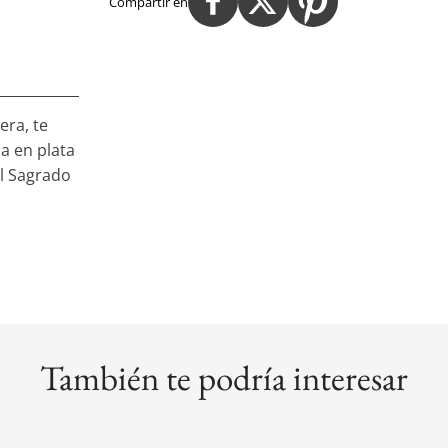
Compartir en
era, te
a en plata
el Sagrado
También te podría interesar