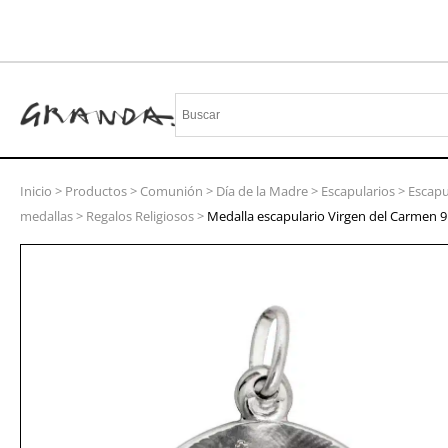
Inicio
>
Productos
>
Comunión
>
Día de la Madre
>
Escapularios
>
Escapu
medallas
>
Regalos Religiosos
>
Medalla escapulario Virgen del Carmen