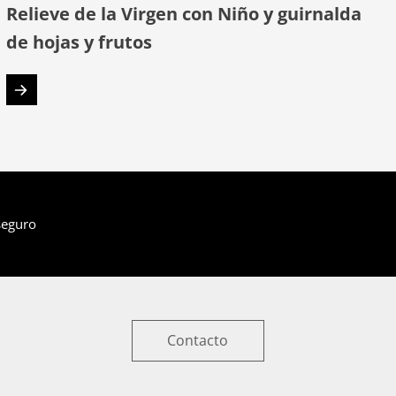
Relieve de la Virgen con Niño y guirnalda
de hojas y frutos
seguro
Contacto